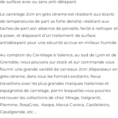
de surface avec ou sans anti-dérapant.
Le carrelage 2cm en grès cérame est résistant aux écarts
de températures de part sa forte densité, résistant aux
taches de part son absence de porosité, facile à nettoyer et
à poser, et disposant d’un traitement de surface
antidérapant pour une sécurité accrue en milieux humide.
Au comptoir du Carrelage à Valence, au sud de Lyon et de
Grenoble, nous pouvons sur stock et sur commande vous
fournir une grande variété de carreaux 2cm d’épaisseur en
grès cérame, dans tous les formats existants. Nous
travaillons avec les plus grandes
marques italiennes et
espagnoles de carrelage
, parmi lesquelles vous pourrez
retrouver les collections de chez
Mirage
,
Italgraniti
,
Piemme
,
RosaGres
,
Keope
,
Marca Corona
,
CastleVetro
,
Casalgrande
, etc …