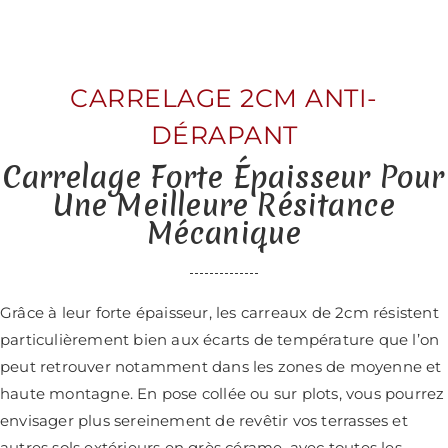
CARRELAGE 2CM ANTI-
DÉRAPANT
Carrelage Forte Épaisseur Pour
Une Meilleure Résitance
Mécanique
Grâce à leur forte épaisseur, les carreaux de 2cm résistent
particulièrement bien aux écarts de température que l’on
peut retrouver notamment dans les zones de moyenne et
haute montagne. En pose collée ou sur plots, vous pourrez
envisager plus sereinement de revêtir vos terrasses et
autres
sols extérieurs en grès cérame
, avec toutes les