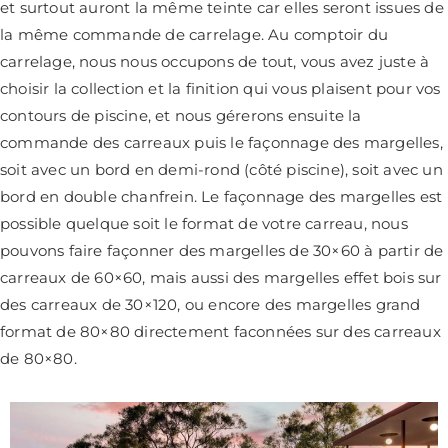
et surtout auront la même teinte car elles seront issues de
la même commande de carrelage. Au comptoir du
carrelage, nous nous occupons de tout, vous avez juste à
choisir la collection et la finition qui vous plaisent pour vos
contours de piscine, et nous gérerons ensuite la
commande des carreaux puis le façonnage des margelles,
soit avec un bord en demi-rond (côté piscine), soit avec un
bord en double chanfrein. Le façonnage des margelles est
possible quelque soit le format de votre carreau, nous
pouvons faire façonner des margelles de 30×60 à partir de
carreaux de 60×60, mais aussi des margelles effet bois sur
des carreaux de 30×120, ou encore des margelles grand
format de 80×80 directement faconnées sur des carreaux
de 80×80.