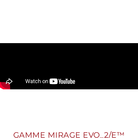
GAMME MIRAGE EVO_2/E™