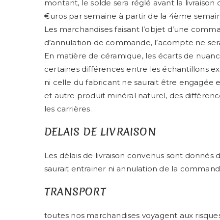
montant, le solde sera réglé avant la livraiso
€uros par semaine à partir de la 4ème semain
Les marchandises faisant l’objet d’une comma
d’annulation de commande, l’acompte ne ser
En matière de céramique, les écarts de nuanc
certaines différences entre les échantillons ex
ni celle du fabricant ne saurait être engagée 
et autre produit minéral naturel, des différenc
les carrières.
DELAIS DE LIVRAISON
Les délais de livraison convenus sont donnés de
saurait entrainer ni annulation de la comma
TRANSPORT
toutes nos marchandises voyagent aux risques 