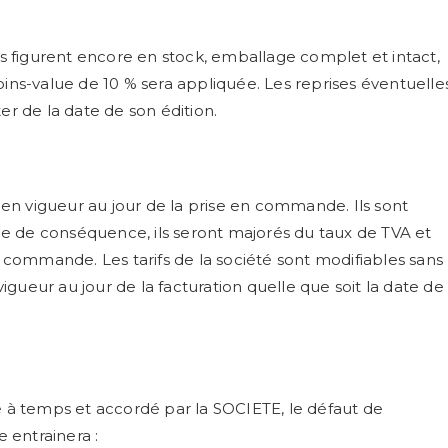
ces figurent encore en stock, emballage complet et intact,
oins-value de 10 % sera appliquée. Les reprises éventuelle
er de la date de son édition.
en vigueur au jour de la prise en commande. Ils sont
voie de conséquence, ils seront majorés du taux de TVA et
la commande. Les tarifs de la société sont modifiables sans
 vigueur au jour de la facturation quelle que soit la date de
té à temps et accordé par la SOCIETE, le défaut de
 entrainera :