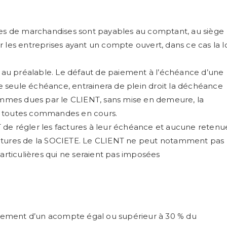
ures de marchandises sont payables au comptant, au siège
 les entreprises ayant un compte ouvert, dans ce cas la l
ué au préalable. Le défaut de paiement à l’échéance d’une
une seule échéance, entrainera de plein droit la déchéance
sommes dues par le CLIENT, sans mise en demeure, la
toutes commandes en cours.
 de régler les factures à leur échéance et aucune retenu
actures de la SOCIETE. Le CLIENT ne peut notamment pas
ticulières qui ne seraient pas imposées
sement d’un acompte égal ou supérieur à 30 % du