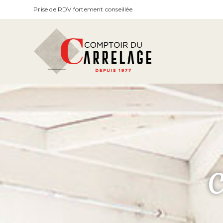
Prise de RDV fortement conseillée