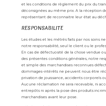
et les conditions de règlement du prix du tran
déconsignées au même prix. A la réception des
représentant de reconnaitre leur état au dé
RESPONSABILITE
Les études et les métrés faits par nos soins ne
notre responsabilité, seul le client ou le profes
En cas de défectuosité de la chose vendue ou 
des présentes conditions générales, notre re
et simple des marchandises reconnues défec
dommages-intérêts ne peuvent nous être récl
privation de jouissance, accidents corporels o
Aucune réclamation ne sera recevable, ni a
entrepôts ni après la pose des produits incrimin
marchandises avant leur pose.