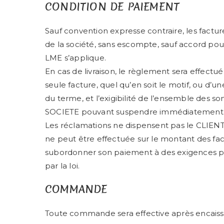
CONDITION DE PAIEMENT
Sauf convention expresse contraire, les fact
de la société, sans escompte, sauf accord pour
LME s’applique.
En cas de livraison, le règlement sera effect
seule facture, quel qu’en soit le motif, ou d’
du terme, et l’exigibilité de l’ensemble des 
SOCIETE pouvant suspendre immédiatement 
Les réclamations ne dispensent pas le CLIENT
ne peut être effectuée sur le montant des f
subordonner son paiement à des exigences par
par la loi.
COMMANDE
Toute commande sera effective après encais