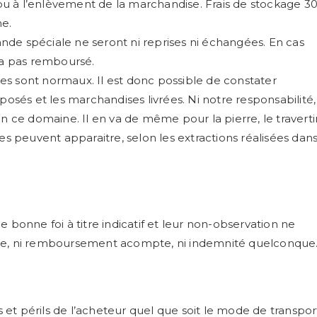
n ou à l’enlèvement de la marchandise. Frais de stockage 3
e.
nde spéciale ne seront ni reprises ni échangées. En cas
a pas remboursé.
es sont normaux. Il est donc possible de constater
posés et les marchandises livrées. Ni notre responsabilité,
en ce domaine. Il en va de même pour la pierre, le traverti
es peuvent apparaitre, selon les extractions réalisées dan
 bonne foi à titre indicatif et leur non-observation ne
nde, ni remboursement acompte, ni indemnité quelconque
et périls de l’acheteur quel que soit le mode de transpor