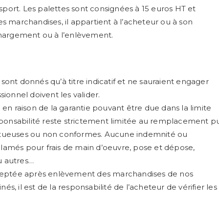
sport. Les palettes sont consignées à 15 euros HT et
 marchandises, il appartient à l’acheteur ou à son
chargement ou à l’enlèvement.
 sont donnés qu’à titre indicatif et ne sauraient engager
sionnel doivent les valider.
en raison de la garantie pouvant être due dans la limite
sponsabilité reste strictement limitée au remplacement p
tueuses ou non conformes. Aucune indemnité ou
amés pour frais de main d’oeuvre, pose et dépose,
u autres…
cceptée après enlèvement des marchandises de nos
és, il est de la responsabilité de l’acheteur de vérifier les