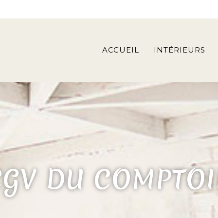
ACCUEIL
INTÉRIEURS
CGV DU COMPTOI