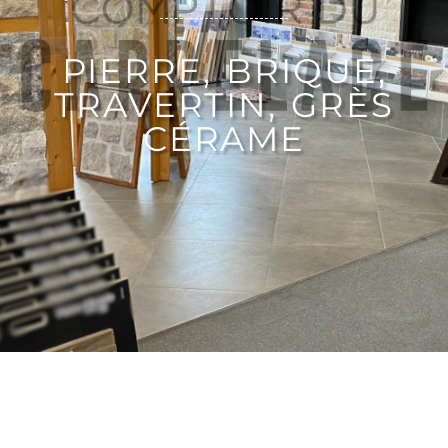
PIERRE, BRIQUE,
TRAVERTIN, GRÈS
CÉRAME